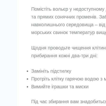
Помістіть вольєр у недоступному 
та прямих сонячних променів. За
навколишнього середовища – від 
морських свинок температур вищ
Щодня проводьте чищення клітини
прибирання кожні два-три дні:
Замініть підстилку
Протріть клітку гарячою водою з
Вимийте іграшки та миски
Під час збирання вам знадобитьс