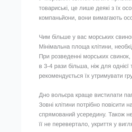
товариські, це лише деякі з їх ос
компаньйони, вони вимагають осо
Чим більше у вас морських свино
Мінімальна площа клітини, необхі
При розведенні морських свинок, 
в 3-4 рази більша, ніж для однієї
рекомендується їх утримувати гр
Дно вольєра краще вистилати па
Зовні клітини потрібно повісити 
спрямований усередину. Також нео
її не перевертало, укриття у вигл