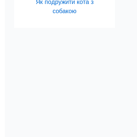
Як подружити кота з
собакою