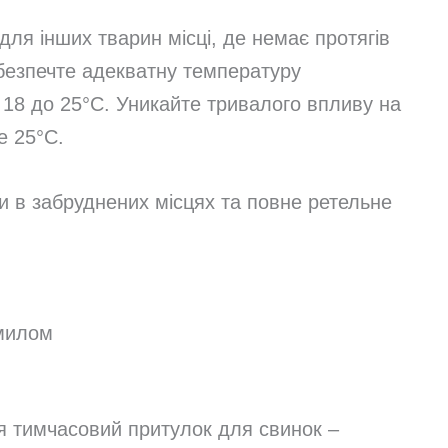
для інших тварин місці, де немає протягів
безпечте адекватну температуру
18 до 25°C. Уникайте тривалого впливу на
е 25°C.
 в забруднених місцях та повне ретельне
 милом
я тимчасовий притулок для свинок –