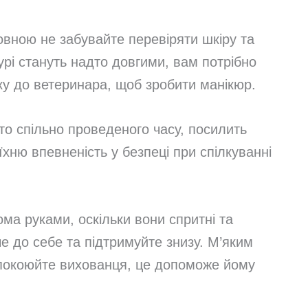
овною не забувайте перевіряти шкіру та
урі стануть надто довгими, вам потрібно
ку до ветеринара, щоб зробити манікюр.
о спільно проведеного часу, посилить
їхню впевненість у безпеці при спілкуванні
ма руками, оскільки вони спритні та
е до себе та підтримуйте знизу. М’яким
покоюйте вихованця, це допоможе йому