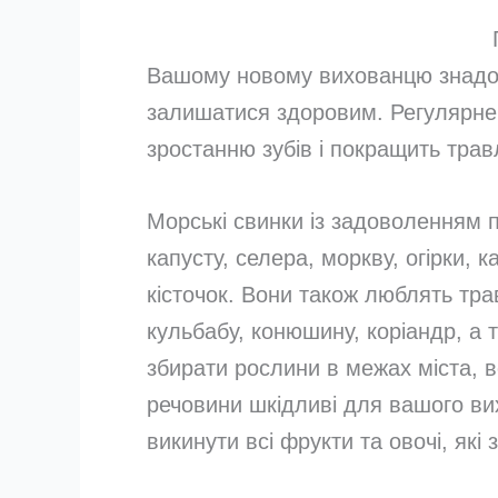
Вашому новому вихованцю знадоб
залишатися здоровим. Регулярне
зростанню зубів і покращить трав
Морські свинки із задоволенням по
капусту, селера, моркву, огірки, к
кісточок. Вони також люблять тра
кульбабу, конюшину, коріандр, а 
збирати рослини в межах міста, во
речовини шкідливі для вашого ви
викинути всі фрукти та овочі, які