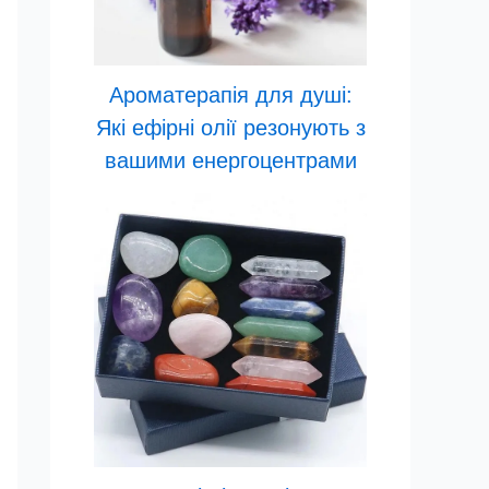
Ароматерапія для душі:
Які ефірні олії резонують з
вашими енергоцентрами